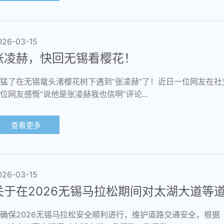
026-03-15
张凌赫，快回无锡看樱花！
猛了在无锡鼋头渚樱花树下遇到“张凌赫”了！近日一位网友在社
位网友感慨“说他是张凌赫我也信啊”评论...
查看更多
026-03-15
关于在2026无锡马拉松期间对太湖大道等
确保2026无锡马拉松安全顺利进行，维护道路交通安全，根