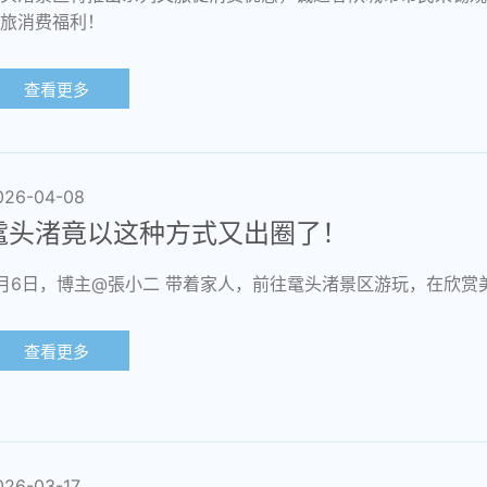
旅消费福利！
查看更多
026-04-08
鼋头渚竟以这种方式又出圈了！
月6日，博主@張小二 带着家人，前往鼋头渚景区游玩，在欣赏
查看更多
026-03-17