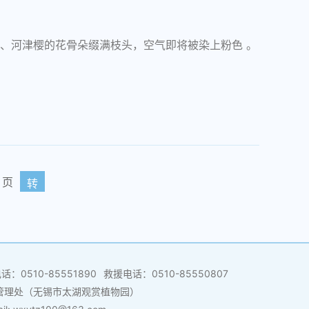
、河津樱的花骨朵缀满枝头，空气即将被染上粉色 。
页
转
：0510-85551890
救援电话：0510-85550807
管理处（无锡市太湖观赏植物园）