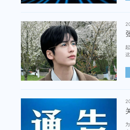
2
起
这
2
为