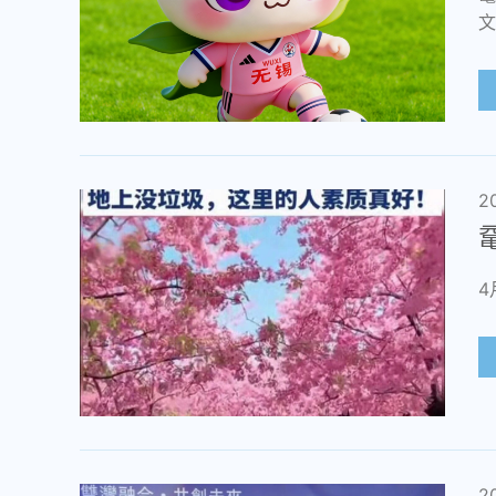
文
2
4
2