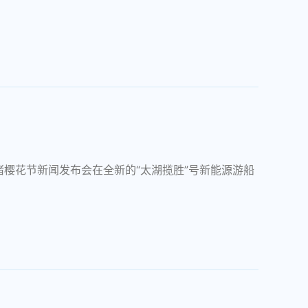
渚樱花节新闻发布会在全新的“太湖揽胜”号新能源游船