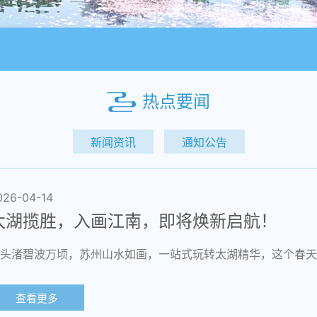
热点要闻
新闻资讯
通知公告
026-04-14
太湖揽胜，入画江南，即将焕新启航！
头渚碧波万顷，苏州山水如画，一站式玩转太湖精华，这个春天
查看更多