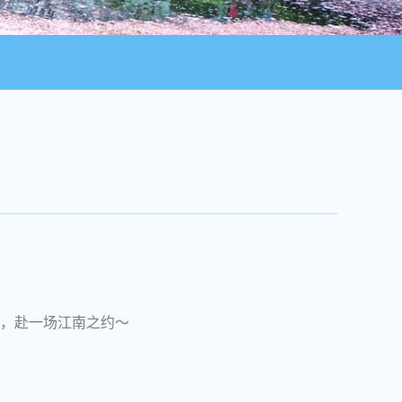
，赴一场江南之约～