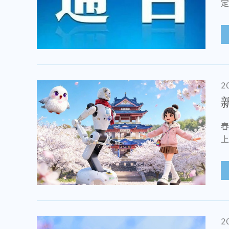
定
2
春
上
2