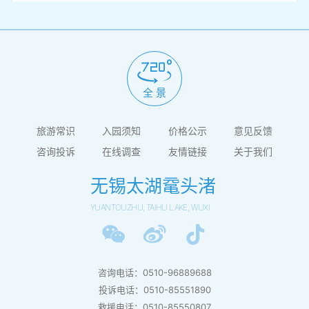
全 景
旅游常识
入园须知
价格公示
意见反馈
咨询投诉
在线调查
友情链接
关于我们
无锡太湖鼋头渚
YUANTOUZHU, TAIHU LAKE, WUXI
咨询电话：0510-96889688
投诉电话：0510-85551890
救援电话：0510-85550807