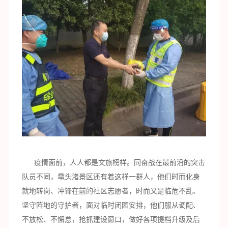
疫情面前，人人都是文旅榜样。同奋战在最前沿的突击
队员不同，鼋头渚景区还有着这样一群人，他们时而化身
就地转岗、冲锋在前的社区志愿者，时而又是临危不乱、
坚守阵地的守护者，面对临时闭园安排，他们服从调配、
不放松、不懈怠，抢抓建设窗口，做好各项提档升级及后