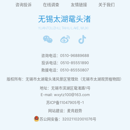
咨询投诉
在线调查
友情链接
关于我们
无锡太湖鼋头渚
YUANTOUZHU, TAIHU LAKE, WUXI
咨询电话：0510-96889688
投诉电话：0510-85551890
救援电话：0510-85550807
版权所有：无锡市太湖鼋头渚风景区管理处（无锡市太湖观赏植物园）
地址：无锡市滨湖区鼋渚路1号
E-mail: wxytz100@163.com
苏ICP备11047905号-1
网站建设：麦肯趋势
苏公网安备：32021102001076号