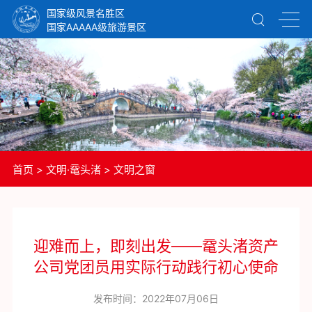
国家级风景名胜区
国家AAAAA级旅游景区
首页
>
文明·鼋头渚
>
文明之窗
迎难而上，即刻出发——鼋头渚资产
公司党团员用实际行动践行初心使命
发布时间：2022年07月06日