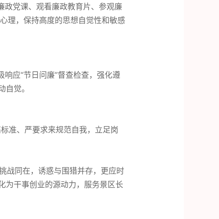
廉政党课、观看廉政教育片、参观廉
心理，保持高度的思想自觉性和敏感
响应“节日问廉”督查检查，强化遵
动自觉。
高标准、严要求来规范自我，立足岗
挑战同在，诱惑与围猎并存，更应时
转化为干事创业的源动力，服务景区长