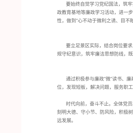
要始终自觉学习党纪国法，筑牢拒
政教育基地等廉政学习活动，进一步
性，做到“心不动于微利之诱、目不
要立足景区实际，结合岗位要求思廉
规守纪意识，筑牢廉洁思想防线，既
通过积极参与廉政“微”读书、廉政
位，发现短板，解决问题，服务职工
时代向前，奋斗不止。全体党员和
刻明大德、守小节、防风险，积极树
远发展。