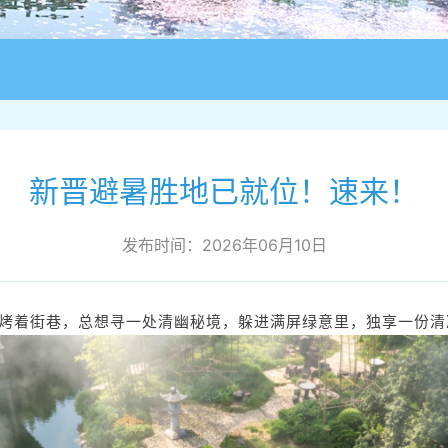
新晋避暑胜地已就位！速来！
发布时间：2026年06月10日
烤着街巷，总想寻一处清幽秘境，躲进满屏绿意里，独享一份清