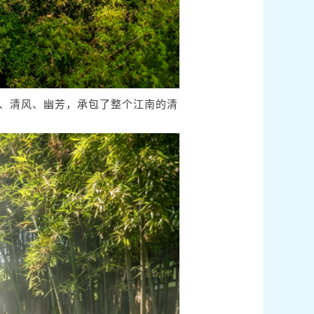
、清风、幽芳，承包了整个江南的清