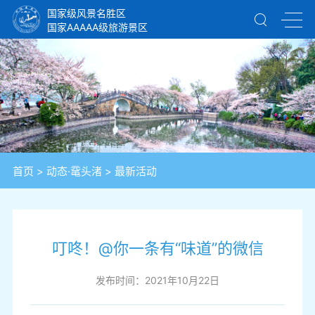
国家级风景名胜区
国家AAAAA级旅游景区
首页
>
动态·鼋头渚
>
最新活动
叮咚！@你一条有“味道”的微信
发布时间：2021年10月22日