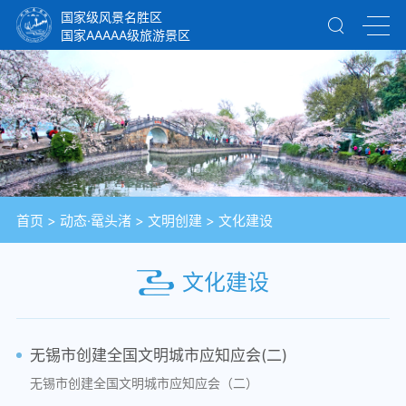
国家级风景名胜区
国家AAAAA级旅游景区
首页
>
动态·鼋头渚
>
文明创建
>
文化建设
文化建设
无锡市创建全国文明城市应知应会(二)
无锡市创建全国文明城市应知应会（二）