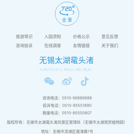
全 景
旅游常识
入园须知
价格公示
意见反馈
咨询投诉
在线调查
友情链接
关于我们
无锡太湖鼋头渚
YUANTOUZHU, TAIHU LAKE, WUXI
咨询电话：0510-96889688
投诉电话：0510-85551890
救援电话：0510-85550807
版权所有：无锡市太湖鼋头渚风景区管理处（无锡市太湖观赏植物园）
地址：无锡市滨湖区鼋渚路1号