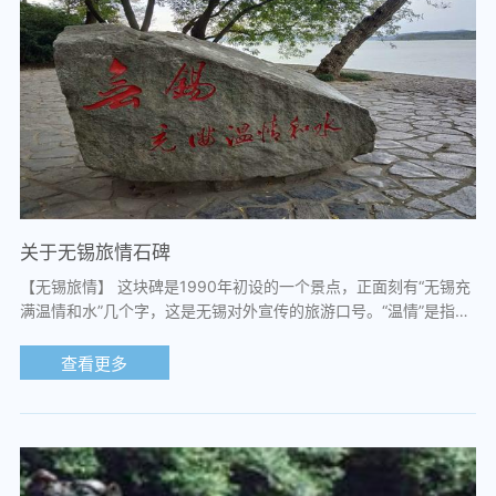
关于无锡旅情石碑
【无锡旅情】 这块碑是1990年初设的一个景点，正面刻有“无锡充
满温情和水”几个字，这是无锡对外宣传的旅游口号。“温情”是指无
锡人温文尔雅，待人热情。“水”...
查看更多