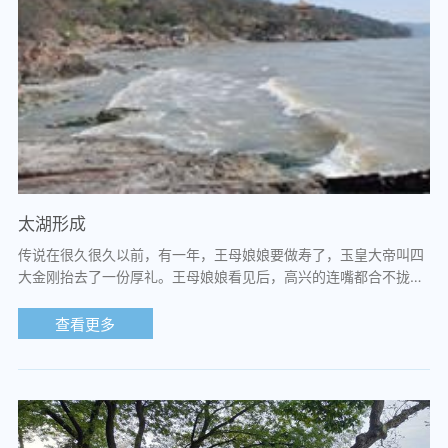
太湖形成
传说在很久很久以前，有一年，王母娘娘要做寿了，玉皇大帝叫四
大金刚抬去了一份厚礼。王母娘娘看见后，高兴的连嘴都合不拢
了。原来玉皇大帝送的是一个大银盆，里...
查看更多