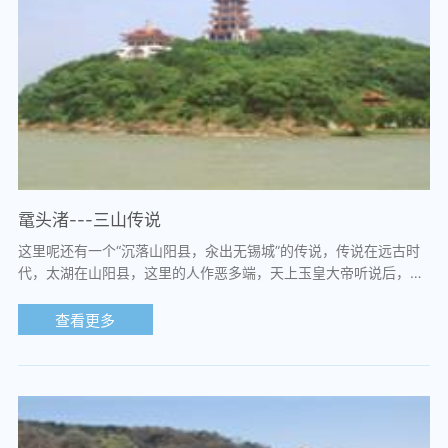
鼋头渚---三山传说
这里呢还有一个“沉落山阳县，汆出无锡城”的传说，传说在远古时
代，太湖在山阳县，这里的人作恶多端，天上玉皇大帝听说后，派
太白金星在下凡去看看是否真的如此...
查看更多