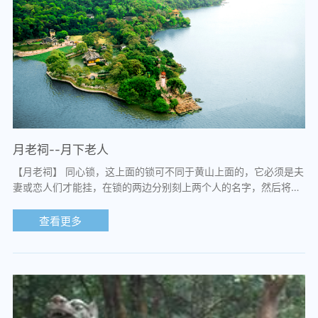
月老祠--月下老人
【月老祠】 同心锁，这上面的锁可不同于黄山上面的，它必须是夫
妻或恋人们才能挂，在锁的两边分别刻上两个人的名字，然后将钥
匙抛入湖中，表示永不打开，永结同心...
查看更多