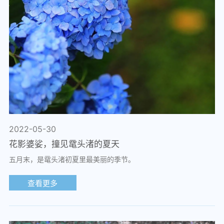
2022-05-30
花影婆娑，撞见鼋头渚的夏天
五月末，是鼋头渚初夏里最美丽的季节。
查看更多