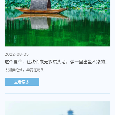
2022-08-05
这个夏季，让我们来无锡鼋头渚，做一回出尘不染的夏雨荷吧
太湖佳绝处，毕竟在鼋头
查看更多