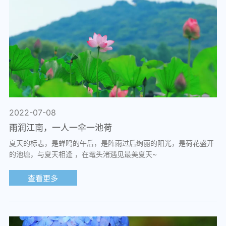
2022-07-08
雨润江南，一人一伞一池荷
夏天的标志，是蝉鸣的午后，是阵雨过后绚丽的阳光，是荷花盛开
的池塘，与夏天相逢 ，在鼋头渚遇见最美夏天~
查看更多