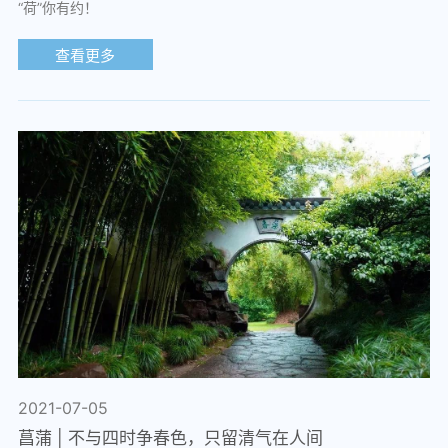
“荷”你有约！
查看更多
2021-07-05
菖蒲 | 不与四时争春色，只留清气在人间