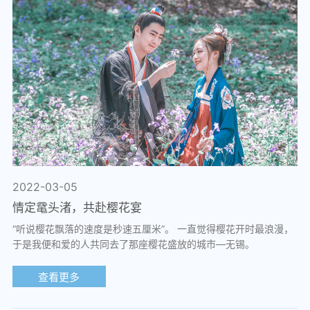
2022-03-05
情定鼋头渚，共赴樱花宴
“听说樱花飘落的速度是秒速五厘米”。 一直觉得樱花开时最浪漫，
于是我便和爱的人共同去了那座樱花盛放的城市—无锡。
查看更多