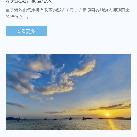
湖光潋滟，初夏怡人
鼋头渚依山傍水拥有秀丽的湖光美景，亦是吸引各地游人接踵而来
的特色之一。
查看更多