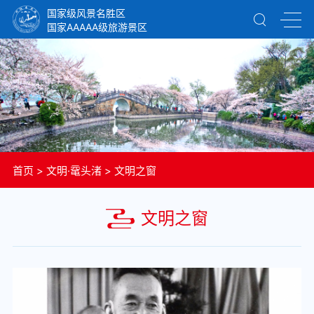
国家级风景名胜区
国家AAAAA级旅游景区
首页
>
文明·鼋头渚
>
文明之窗
文明之窗