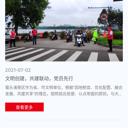
2021-07-02
文明创建，共建联动，党员先行
鼋头渚景区作为省、市文明单位，根据“因地制宜、优化配置、融合
发展、共建共享”的理念，按照就近就便、以点带面的原则，与大浮
社区进行结对共建。在中国共产党...
查看更多