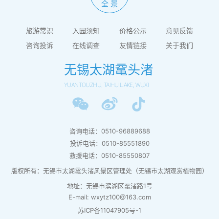
全 景
旅游常识
入园须知
价格公示
意见反馈
咨询投诉
在线调查
友情链接
关于我们
无锡太湖鼋头渚
YUANTOUZHU, TAIHU LAKE, WUXI
咨询电话：0510-96889688
投诉电话：0510-85551890
救援电话：0510-85550807
版权所有：无锡市太湖鼋头渚风景区管理处（无锡市太湖观赏植物园）
地址：无锡市滨湖区鼋渚路1号
E-mail: wxytz100@163.com
苏ICP备11047905号-1